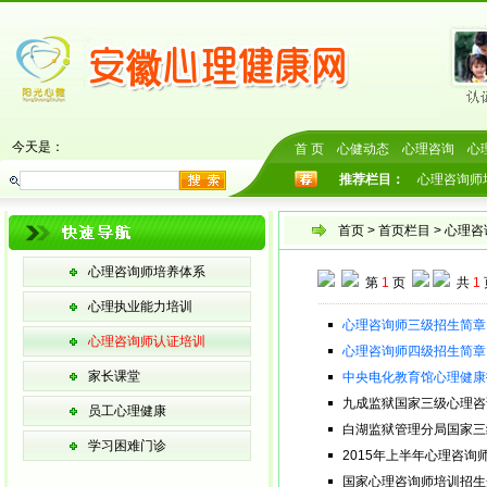
今天是：
首 页
心健动态
心理咨询
心
推荐栏目：
心理咨询师
首页
>
首页栏目
> 心理
心理咨询师培养体系
第
1
页
共
1
心理执业能力培训
心理咨询师三级招生简章
心理咨询师认证培训
心理咨询师四级招生简章
家长课堂
中央电化教育馆心理健康
九成监狱国家三级心理咨
员工心理健康
白湖监狱管理分局国家三
学习困难门诊
2015年上半年心理咨询
国家心理咨询师培训招生